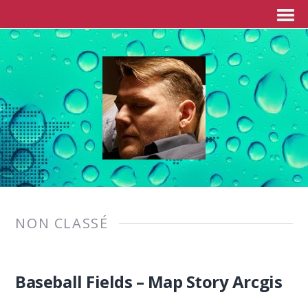
NON CLASSÉ
Baseball Fields – Map Story Arcgis